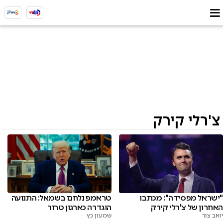
צ'רלי קירק
"ישראל מפסידה": מכתבו
טראמפ נלחם בשמאל: התנועה
האחרון של צ'רלי קירק
הוגדרה כארגון טרור
יואב צור
שמעון כץ