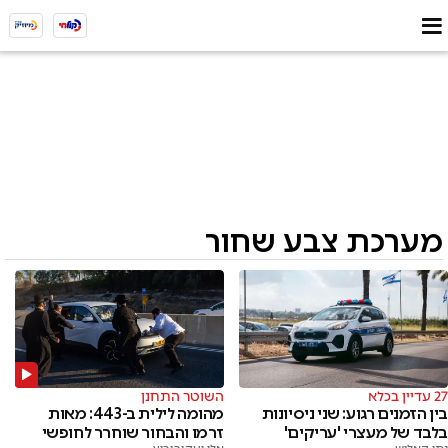
מערכת צבע שחור
השוטר התחנן
27 עדיין בכלא
מהומה לילית ב-443: מאות
בין הזמנים רגוע: שני ניסיונות
זרמו והבחור שוחרר לחופשי
בלבד של מעצרי 'עריקים'