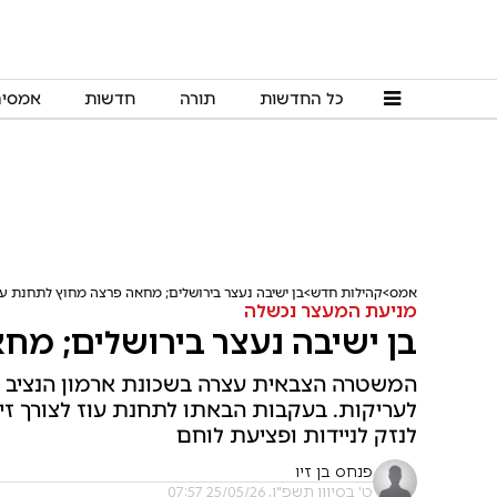
כל החדשות
תורה
חדשות
אמסי
אמס
קהילות חדש
בן ישיבה נעצר בירושלים; מחאה פרצה מחוץ לתחנת עו
מניעת המעצר נכשלה
בן ישיבה נעצר בירושלים; מח
המשטרה הצבאית עצרה בשכונת ארמון הנציב את 
לעריקות. בעקבות הבאתו לתחנת עוז לצורך ז
לנזק לניידות ופציעת לוחם
פנחס בן זיו
ט' בסיוון תשפ"ו, 25/05/26 07:57