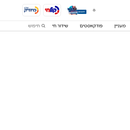
מעניין
פודקאסטים
שידור חי