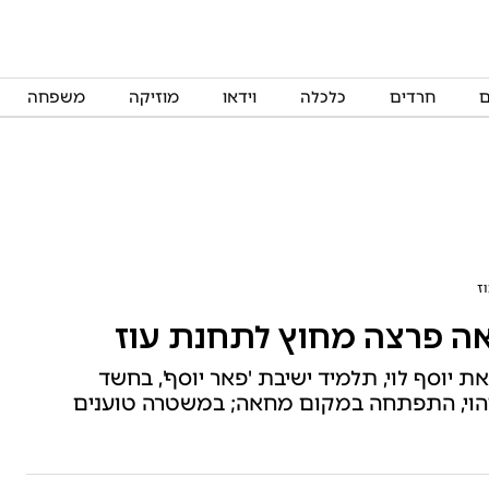
ם
חרדים
כלכלה
וידאו
מוזיקה
משפחה
ז
אה פרצה מחוץ לתחנת עוז
יוסף לוי, תלמיד ישיבת 'פאר יוסף', בחשד
יהוי, התפתחה במקום מחאה; במשטרה טוענים