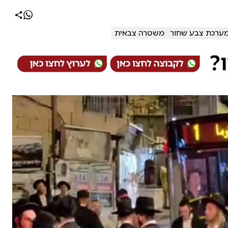
ערכת צבע שחור
משטרה צבאית