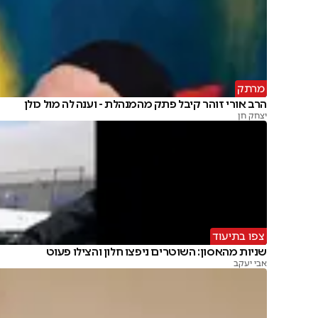
מרתק
הרב אורי זוהר קיבל פתק מהמנהלת - וענה לה מול כולן
יצחק חן
צפו בתיעוד
שניות מהאסון: השוטרים ניפצו חלון והצילו פעוט
אבי יעקב