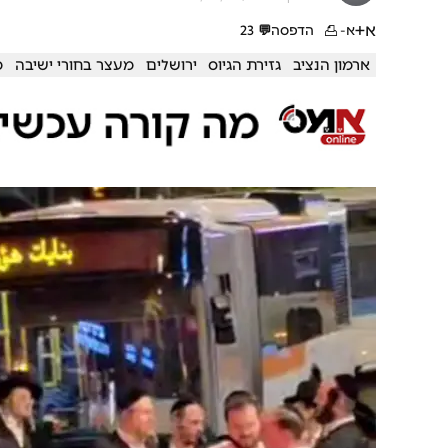
א+
א-
הדפסה
💬
23
ארמון הנציב
גזירת הגיוס
ירושלים
מעצר בחורי ישיבה
מ