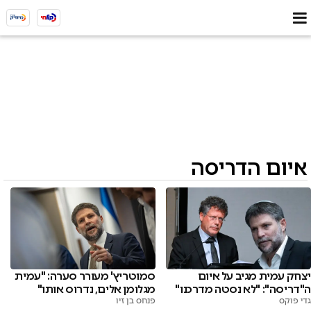
איום הדריסה
יצחק עמית מגיב על איום
סמוטריץ' מעורר סערה: "עמית
ה"דריסה": "לא נסטה מדרכנו"
מגלומן אלים, נדרוס אותו"
גדי פוקס
פנחס בן זיו