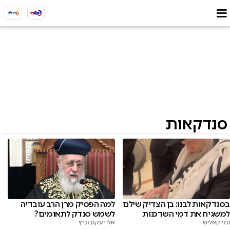
סנדקאות
למה הפסיק מרן הרב עובדיה
בסנדקאות לבנו: בן הצדיק שילם
לשמש סנדק לתאומים?
למשגיח את דמי השדכנות
אלי יעקובוביץ
נתי קאליש