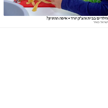
הילדים בבית והצ'ק יורד • איפה ההיגיון?
ישראל מאיר