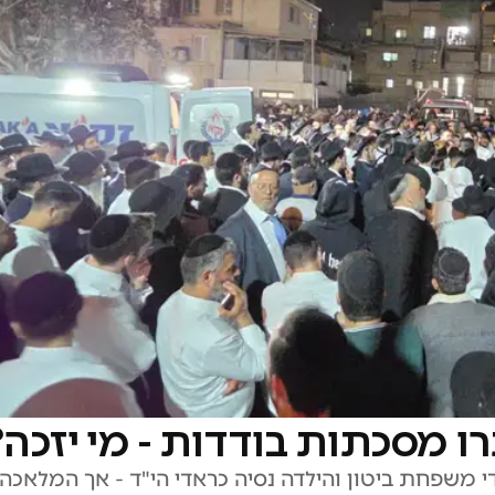
רו מסכתות בודדות - מי יזכה?
לדי משפחת ביטון והילדה נסיה כראדי הי"ד - אך המלאכ