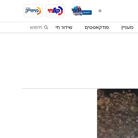
מעניין
פודקאסטים
שידור חי