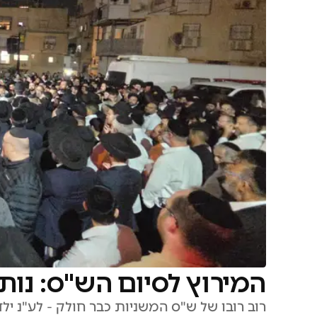
המירוץ לסיום הש"ס: נות
רוב רובו של ש"ס המשניות כבר חולק - לע"נ י