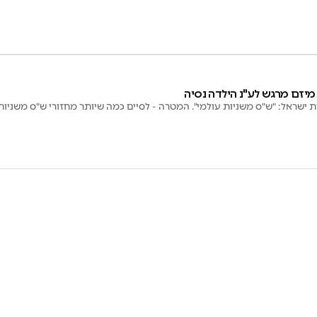
יזם מרגש לע"נ הילדה נסיה
ת ישראל: "ש"ס משניות עולמי". המטרה - לסיים כמה שיותר מחזורי ש"ס משניות