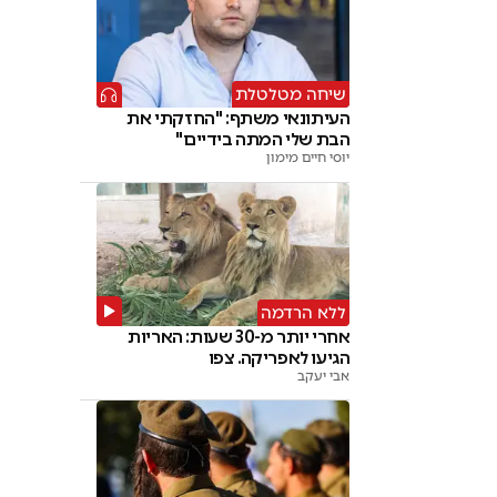
שיחה מטלטלת
העיתונאי משתף: "החזקתי את
הבת שלי המתה בידיים"
יוסי חיים מימון
ללא הרדמה
אחרי יותר מ-30 שעות: האריות
הגיעו לאפריקה. צפו
אבי יעקב