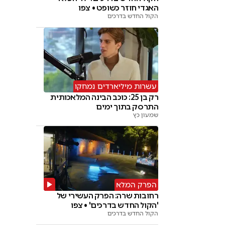
האגדי חוזר כשופט • צפו
הקול החדש בדרכים
עשרות מיליארדים נמחקו
רק בן 25: כוכב הבינה המלאכותית
התרסק בתוך ימים
שמעון כץ
הפרק המלא
רחובות שרה: הפרק העשירי של
'הקול החדש בדרכים' • צפו
הקול החדש בדרכים