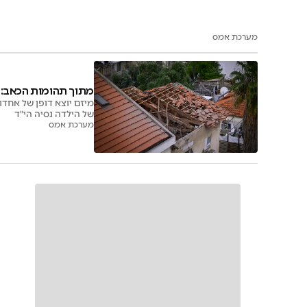
מערכת אמס
מתוך תהומות הכאב: מ
מיזם יוצא דופן של אחדו
של הילדה נסיה הי"ד
מערכת אמס