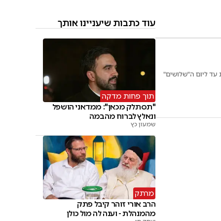
עוד כתבות שיעניינו אותך
 עד ליום ה"שלושים"
תוך פחות מדקה
"תסתלק מכאן": ממדאני הושפל
ונאלץ לברוח מהבמה
שמעון כץ
מרתק
הרב אורי זוהר קיבל פתק
מהמנהלת - וענה לה מול כולן