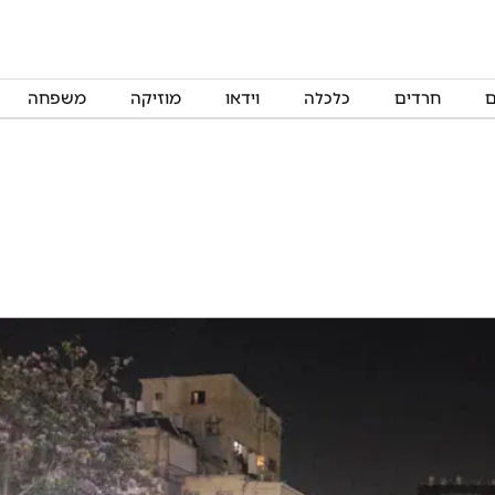
ם
חרדים
כלכלה
וידאו
מוזיקה
משפחה