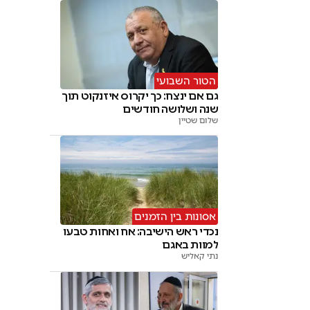
הטור השבועי
גם אם ינצח: כך יקרוס איזנקוט תוך
שנה ושלושה חודשים
שלום שטיין
אסונות בין הזמנים
נכדי ראש הישיבה: אח ואחות טבעו
למוות באגם
נתי קאליש