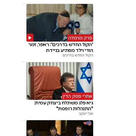
פרק מרמלה
'הקול החדש בדרכים': ראפר, זמר
הודי וילד מפתיע בניידת
הקול החדש בדרכים
אחרי פסק הדין
גיא פלג משתלח ביצחק עמית:
"התנהלות רופסת"
אבי יעקב