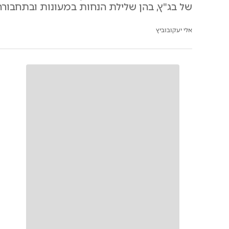
של בג"ץ, בהן שלילת הנחות במעונות ובתחבורה,
אלי יעקובוביץ