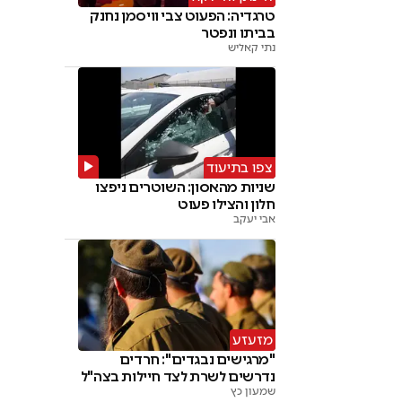
טרגדיה: הפעוט צבי וויסמן נחנק
בביתו ונפטר
נתי קאליש
צפו בתיעוד
שניות מהאסון: השוטרים ניפצו
חלון והצילו פעוט
אבי יעקב
מזעזע
"מרגישים נבגדים": חרדים
נדרשים לשרת לצד חיילות בצה"ל
שמעון כץ