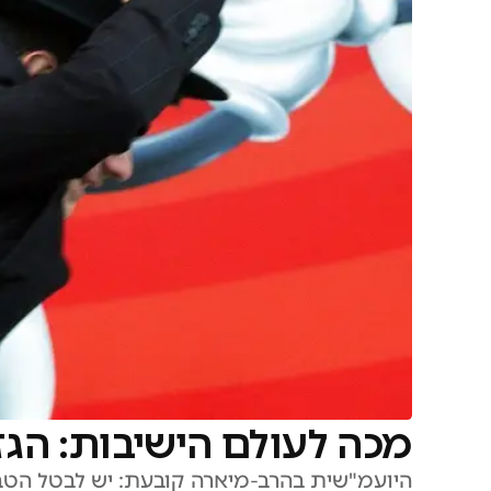
מכה לעולם הישיבות: הגז
היועמ"שית בהרב-מיארה קובעת: יש לבטל הטבו