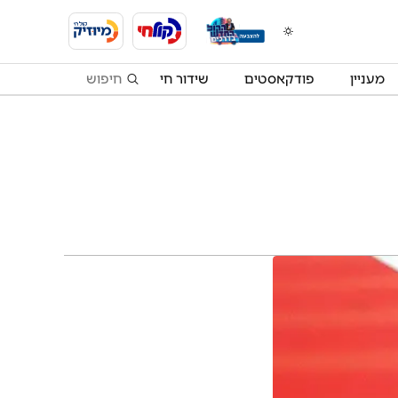
מעניין
פודקאסטים
שידור חי