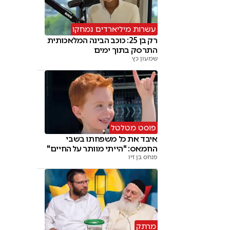
עשרות מיליארדים נמחקו
רק בן 25: כוכב הבינה המלאכותית
התרסק בתוך ימים
שמעון כץ
פוסט מטלטל
איבד את כל משפחתו בשבי
החמאס: "הייתי מוותר על החיים"
פנחס בן זיו
מרתק