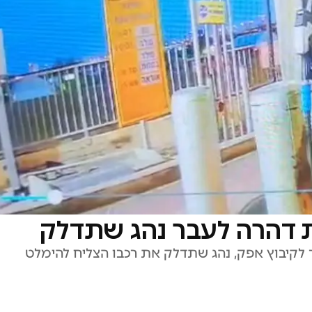
 דהרה לעבר נהג שתדלק
קיבוץ אפק, נהג שתדלק את רכבו הצליח להימלט