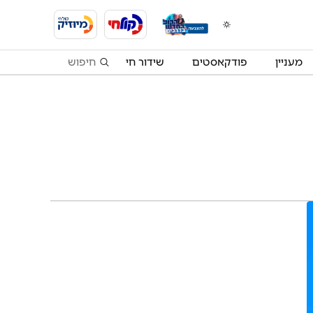
מעניין
פודקאסטים
שידור חי