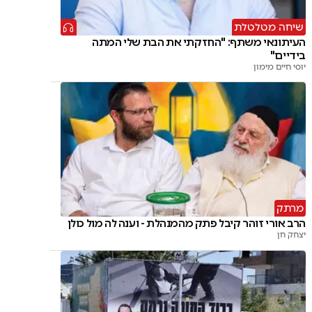
שיחה מטלטלת
העיתונאי משתף: "החזקתי את הבת שלי המתה
בידיים"
יוסי חיים מימון
מרתק
הרב אורי זוהר קיבל פתק מהמנהלת - וענה לה מול כולן
יצחק חן