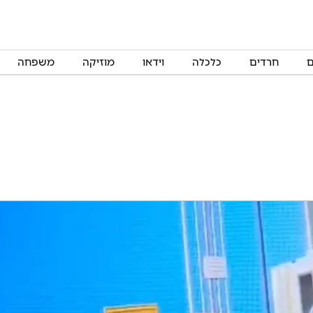
ם
חרדים
כלכלה
וידאו
מוזיקה
משפחה