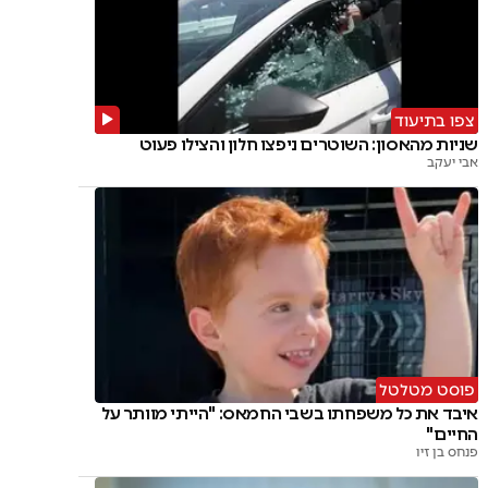
צפו בתיעוד
שניות מהאסון: השוטרים ניפצו חלון והצילו פעוט
אבי יעקב
פוסט מטלטל
איבד את כל משפחתו בשבי החמאס: "הייתי מוותר על
החיים"
פנחס בן זיו