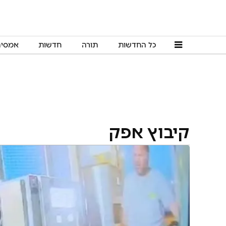
כל החדשות
תורה
חדשות
אמסי
קיבוץ אפק