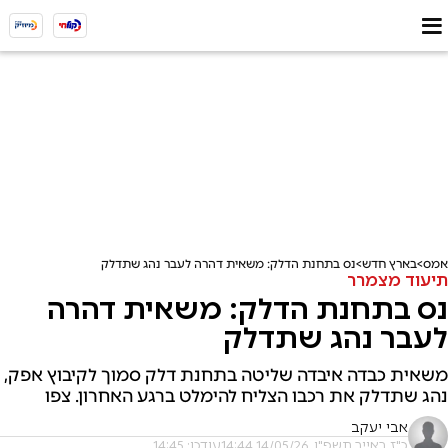
אמס
בארץ חדש
נס בתחנת הדלק: משאית דהרה לעבר נהג שתדלק
תיעוד מצמרר
נס בתחנת הדלק: משאית דהרה
לעבר נהג שתדלק
משאית כבדה איבדה שליטה בתחנת דלק סמוך לקיבוץ אפק,
נהג שתדלק את רכבו הצליח להימלט ברגע האחרון. צפו
אבי יעקב
כ"ז באייר תשפ"ו, 14/05/26 14:44
עודכן: 14:45