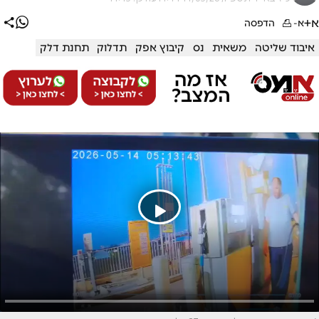
א+
א-
הדפסה
איבוד שליטה
משאית
נס
קיבוץ אפק
תדלוק
תחנת דלק