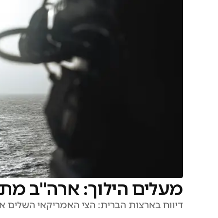
מעלים הילוך: ארה"ב מת
דיווח בארצות הברית: הצי האמריקאי השלים את