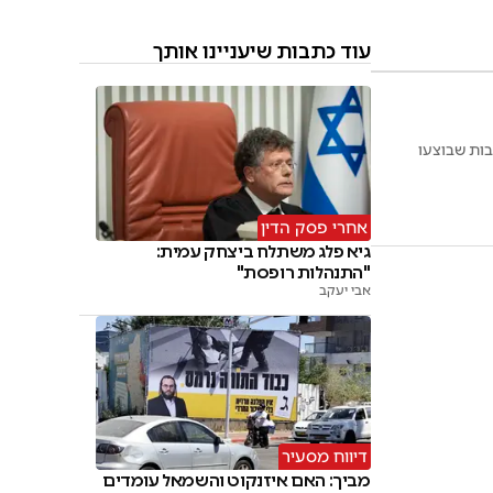
עוד כתבות שיעניינו אותך
בות שבוצעו
אחרי פסק הדין
גיא פלג משתלח ביצחק עמית:
"התנהלות רופסת"
אבי יעקב
דיווח מסעיר
מביך: האם איזנקוט והשמאל עומדים