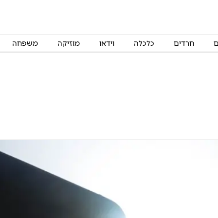
ם
חרדים
כלכלה
וידאו
מוזיקה
משפחה