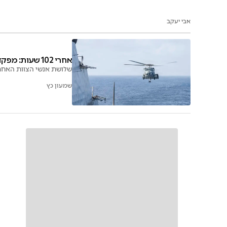
אבי יעקב
אחרי 102 שעות: מפקד הטייסת לא אותר והוכרז כחלל
שלושת אנשי הצוות האחרי
שמעון כץ