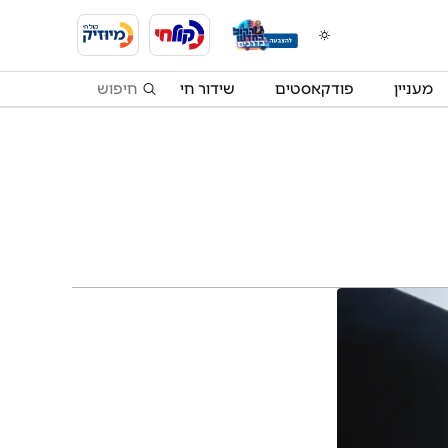
מעניין
פודקאסטים
שידור חי