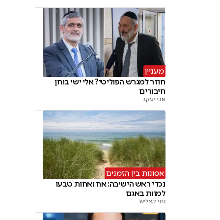
מעניין
חוזר למגרש הפוליטי? אלי ישי בוחן
חיבורים
אבי יעקב
אסונות בין הזמנים
נכדי ראש הישיבה: אח ואחות טבעו
למוות באגם
נתי קאליש