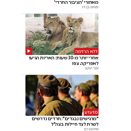
מאחורי 'הציבור החרדי'
פנחס בן זיו
ללא הרדמה
אחרי יותר מ-30 שעות: האריות הגיעו
לאפריקה. צפו
אבי יעקב
מזעזע
"מרגישים נבגדים": חרדים נדרשים
לשרת לצד חיילות בצה"ל
שמעון כץ