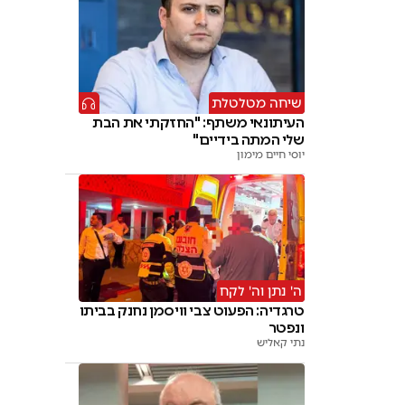
שיחה מטלטלת
העיתונאי משתף: "החזקתי את הבת
שלי המתה בידיים"
יוסי חיים מימון
ה' נתן וה' לקח
טרגדיה: הפעוט צבי וויסמן נחנק בביתו
ונפטר
נתי קאליש