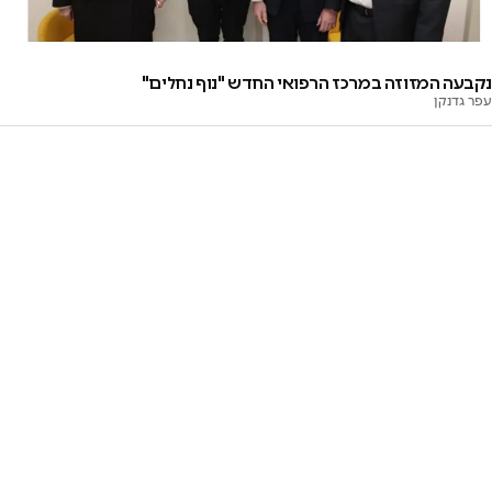
נקבעה המזוזה במרכז הרפואי החדש "נוף נחלים"
עפר גדנקן