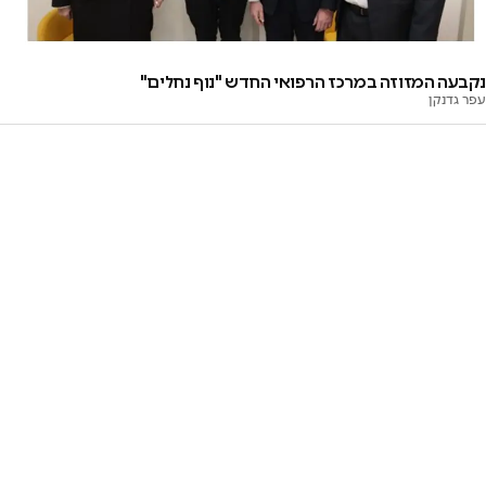
נקבעה המזוזה במרכז הרפואי החדש "נוף נחלים"
עפר גדנקן