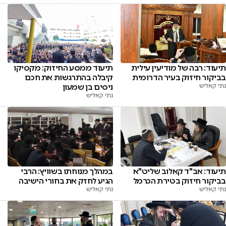
תיעוד: רבה של מודיעין עילית
תיעוד ממסע החיזוק: מקסיקו
בביקור חיזוק בעיר הדרומית
קיבלה בהתרגשות את חכם
נתי קאליש
ניסים בן שמעון
נתי קאליש
תיעוד: אב"ד קאלוב שליט"א
במהלך מנוחתו בשוויץ: הרבי
בביקור חיזוק בטירת הכרמל
הגיע לחזק את בחורי הישיבה
נתי קאליש
נתי קאליש