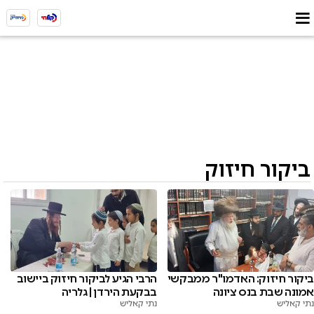
ביקור חיזוק
ביקור חיזוק: האדמו"ר ממבקשי
הרבי הגיע לביקור חיזוק ביישוב
אמונה שבת בנס ציונה
בבקעת הירדן | גלריה
נתי קאליש
נתי קאליש