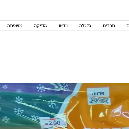
ם
חרדים
כלכלה
וידאו
מוזיקה
משפחה