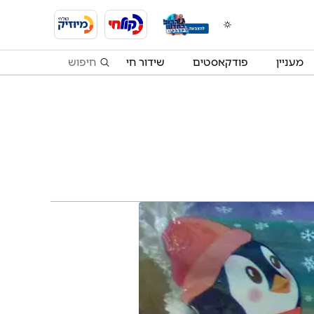
מעניין
פודקאסטים
שידור חי