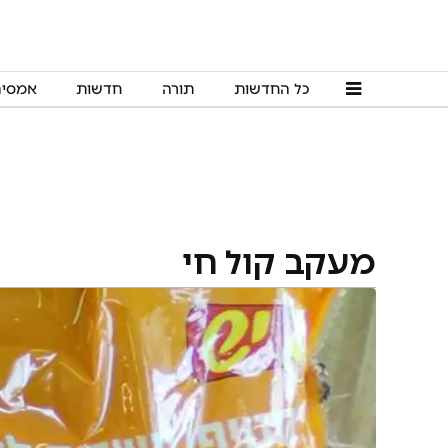
כל החדשות
תורה
חדשות
אמסי
מעקב קול חי