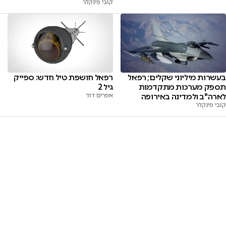
קובי פינקלר
בעשרות מיליוני שקלים; רפאל
רפאל חושפת טיל חדש: ספייק
תספק מערכות מתקדמות
גיל 2
לארה"ב ולמדינה באירופה
אפרים דוד
קובי פינקלר