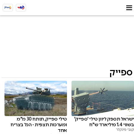
ספייק
ישראל תספק ליוון טילי 'ספייק'
טילי ספייק, תותח 30 מ"מ
בשווי 1.4 מיליארד ש"ח
ומערכות תצפית - הכל בצריח
קובי פינקלר
אחד