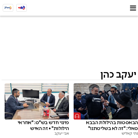
יעקב כהן
הבאסטות בהילולת הבבא
מינוי חדש בש"ס: "אחראי
סאלי: "זה לא בשליטתנו"
הילולות" • זה האיש
נתי קאליש
אבי יעקב