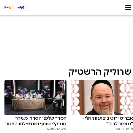
שרוליק הרשטיק
אברימי רוט ביצוע ווקאלי -
הסדר שלפני הסדר: משדר
"מזמור לדוד"
מוזיקלי סוחף ומרגש לחג הפסח
אליעזר חסיד
מערכת אמס