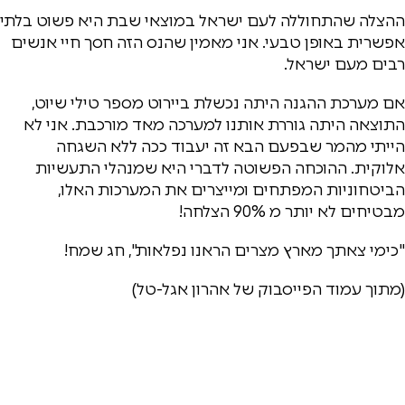
ההצלה שהתחוללה לעם ישראל במוצאי שבת היא פשוט בלתי
אפשרית באופן טבעי. אני מאמין שהנס הזה חסך חיי אנשים
רבים מעם ישראל.
אם מערכת ההגנה היתה נכשלת ביירוט מספר טילי שיוט,
התוצאה היתה גוררת אותנו למערכה מאד מורכבת. אני לא
הייתי מהמר שבפעם הבא זה יעבוד ככה ללא השגחה
אלוקית. ההוכחה הפשוטה לדברי היא שמנהלי התעשיות
הביטחוניות המפתחים ומייצרים את המערכות האלו,
מבטיחים לא יותר מ 90% הצלחה!
"כימי צאתך מארץ מצרים הראנו נפלאות", חג שמח!
(מתוך עמוד הפייסבוק של אהרון אגל-טל)