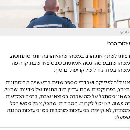
מפקד
שלום הרב!
רציתי לשתף את הרב במשהו שהוא הרבה יותר מתחושה.
משהו שנובע מהרגשה אמיתית. שבמוצאי שבת קרה פה
משהו בסדר גודל של קריעת ים סוף.
אני ד"ר לפיזיקה ועבדתי מספר שנים בתעשייה הביטחונית
בארץ, בפרויקטים שהם עדיין חוד החנית של מדינת ישראל.
כשאני מסתכל על מה שקרה במוצאי שבת, ברמה המדעית
זה פשוט לא יכול לקרות. הסבירות, שהכל, אבל ממש הכל
מסתדר, לא קיימת במערכות מורכבות כמו מערכות ההגנה
שפעלו.