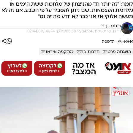
לומר: "זה יותר חד מהניצחון של מלחמת ששת הימים או
מלחמת העצמאות. שם ניתן להסביר על פי הטבע. אם זה לא
מעשה אלוקי אז אני כבר לא יודע מה זה נס"
פנחס בן זיו
ח' בניסן תשפ"ד, 16/04/24 08:58
עודכן: 09/06/24 02:44
א+
א-
הדפסה
השגחה פרטית
חרבות ברזל
מתקפה איראנית