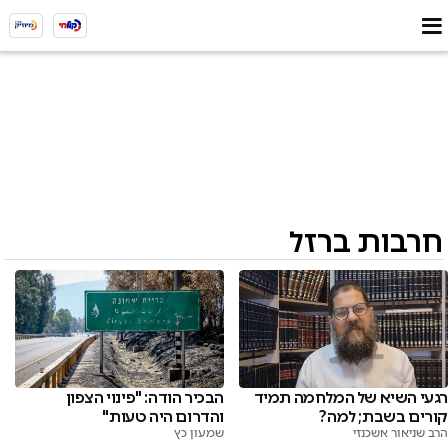
חרבות ברזל
רגעי השיא של המלחמה תמיד
הבכיר הודה: "פינוי הצפון
קורים בשבת; למה?
והדרום היה טעות"
הרב שניאור אשכנזי
שמעון כץ