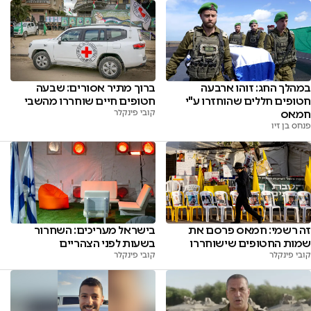
במהלך החג: זוהו ארבעה
ברוך מתיר אסורים: שבעה
חטופים חללים שהוחזרו ע"י
חטופים חיים שוחררו מהשבי
חמאס
קובי פינקלר
פנחס בן זיו
זה רשמי: חמאס פרסם את
בישראל מעריכים: השחרור
שמות החטופים שישוחררו
בשעות לפני הצהריים
קובי פינקלר
קובי פינקלר