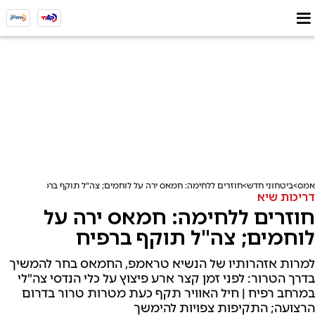
אמס
ביטחוני חדש
חוזרים ללחימה: חמאס ירה על לוחמים; צה"ל תוקף ברפיח
דריכות שיא
חוזרים ללחימה: חמאס ירה על
לוחמים; צה"ל תוקף ברפיח
למרות אזהרותיו של הנשיא טראמפ, החמאס בחר להמשיך
בדרך הטרור: לפני זמן קצר ארע פיצוץ על כלי הנדסי צה"לי
במרחב רפיח | חיל האוויר תקף כעת מטרות טרור בדרום
הרצועה; התקיפות צפויות להימשך