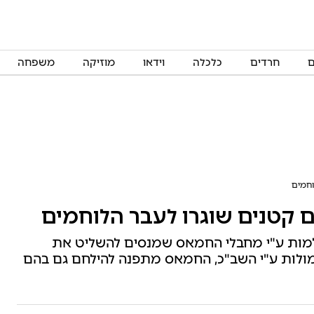
ם
חרדים
כלכלה
וידאו
מוזיקה
משפחה
וחמים
 קטנים שוגרו לעבר הלוחמים
למות ע"י מחבלי החמאס שמנסים להשליט את
ולות ע"י השב"כ, החמאס מתפנה להילחם גם בהם