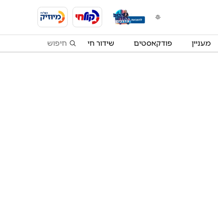
מעניין
פודקאסטים
שידור חי