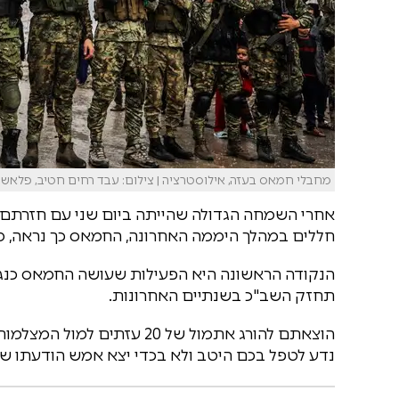
מחבלי חמאס בעזה, אילוסטרציה | צילום: עבד רחים חטיב, פלאש 90
חללים במהלך היממה האחרונה, החמאס כך נראה, מ
הנקודה הראשונה היא הפעילות שעושה החמאס כנג
תחזק השב"כ בשנתיים האחרונות.
הוצאתם להורג אתמול של 20 ע
נדע לטפל בכם היטב ולא בכדי יצא אמש הודעתו של 