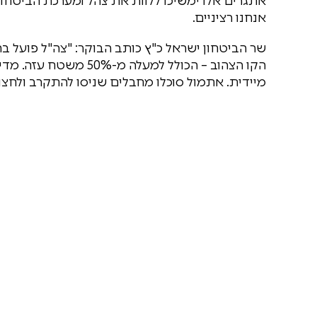
אתגרים אלו ימשיכו ללוות את צהל ומערכת הביטחון
אנחנו רציניים.
שר הביטחון ישראל כ"ץ כותב הבוקר: "צה"ל פועל בה
הקו הצהוב – הכולל למעל
מיידית. אתמול סוכלו מחבלים שניסו להתקרב ולחצות