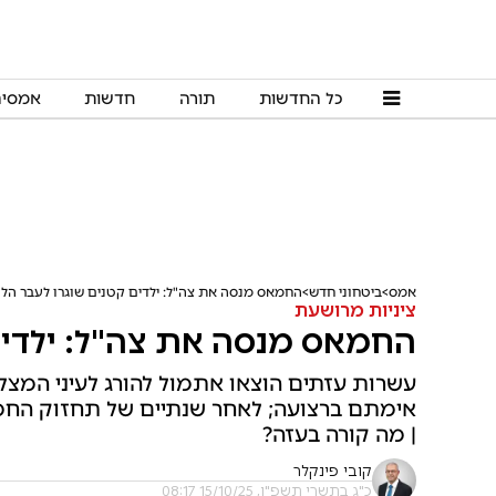
כל החדשות
תורה
חדשות
אמסי
אמס
ביטחוני חדש
החמאס מנסה את צה"ל: ילדים קטנים שוגרו לעבר הל
ציניות מרושעת
החמאס מנסה את צה"ל: ילדים
עשרות עזתים הוצאו אתמול להורג לעיני המצ
אימתם ברצועה; לאחר שנתיים של תחזוק החמ
| מה קורה בעזה?
קובי פינקלר
כ"ג בתשרי תשפ"ו, 15/10/25 08:17