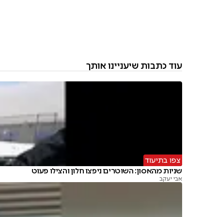
עוד כתבות שיעניינו אותך
צפו בתיעוד
שניות מהאסון: השוטרים ניפצו חלון והצילו פעוט
אבי יעקב