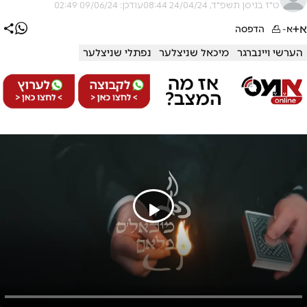
ט"ז בניסן תשפ"ד, 24/04/24 08:44
עודכן: 09/06/24 02:49
א+
א-
הדפסה
הערשי ויינברגר
מיכאל שניצלער
נפתלי שניצלער