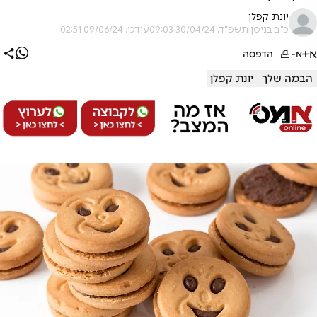
יונת קפלן
כ"ב בניסן תשפ"ד, 30/04/24 09:03
עודכן: 09/06/24 02:51
א+
א-
הדפסה
הבמה שלך
יונת קפלן