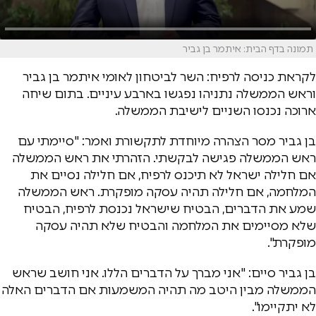
תמונה בדף הבית: איתמר בן גביר
לקראת כניסה לרפיח: השר לביטחון לאומי איתמר בן גביר
וראש הממשלה נתניהו נפגשו בארבע עיניים. בתום שיחה
ארוכה נכנסו השניים לישיבת הממשלה.
בן גביר מסר הצהרה מיוחדת לתקשורת ואמר: "סיימתי עם
ראש הממשלה פגישה לבקשתי. הזהרתי את ראש הממשלה
אם חלילה ישראל לא תיכנס לרפיח, אם חלילה נסיים את
המלחמה, אם חלילה תהיה עסקה מופקרת. ראש הממשלה
שמע את הדברים, הבטיח שישראל נכנסת לרפיח, הבטיח
שלא מסיימים את המלחמה והבטיח שלא תהיה עסקה
מופקרת".
בן גביר סיים: "אני מברך על הדברים הללו. אני חושב שראש
הממשלה מבין היטב מה תהיה המשמעות אם הדברים האלה
לא יתקיימו".