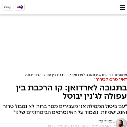
אמס
תחבורה חדש
בתגובה לארדואן: קו הרכבת בין עפולה לג'נין יבוטל
"אין פרס לטרור"
בתגובה לארדואן: קו הרכבת בין
עפולה לג'נין יבוטל
"עם ביטול המסילה אנו מעבירים מסר ברור: לא נסבול טרור
ואנטישמיות. נשמור על האינטרסים הביטחוניים שלנו"
שניאור כהן
ל' באב תשפ"ד, 03/09/24 19:12
עודכן: 19:17