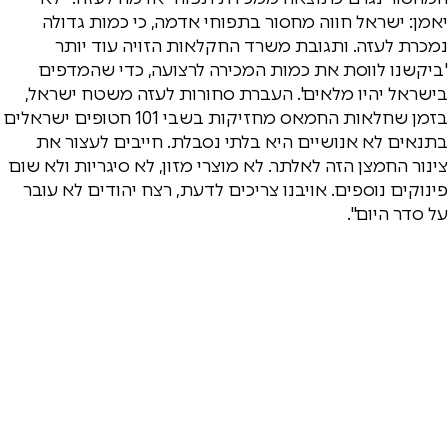
יאמן: ישראל חווה מחסור בתפוחי אדמה, כי כמות גדולה
נמכרת לעזה. ותגובת משרד החקלאות הזויה עוד יותר
'ביקשנו לווסת את כמות המכירה לרצועה, כדי שהמדפים
בישראל יהיו מלאים'. ‏העברת סחורות לעזה משטח ישראל,
בזמן שחלאות החמאס מחזיקות בשבי 101 חטופים ישראלים
בתנאים לא אנושיים היא בלתי נסבלת. ‏חייבים לעצור את
צינור החמצן הזה לאלתר. לא מוצרי מזון, לא סיגריות ולא שום
פינוקים נוספים. ‏אויבנו צריכים לדעת, רצח יהודים לא עובר
על סדר היום".