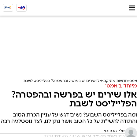
אמס
חדשות מוזיקה
אלו שירים יש בפרשה ובהפטרה? הפלייליסט לשבת
מיוחד ב'אמס'
אלו שירים יש בפרשה ובהפטרה?
הפלייליסט לשבת
ומה בפלייליסט השבוע? נשים דגש על עניין הכרת הטוב
והתודה להשי"ת על כל הטוב אשר נתן לנו, לצד נוסטלגיה רבה
אלי ממונסי
ט"ז באלול תשפ"ד, 19/09/24 22:43
עודכן: 23:13