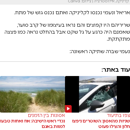
קליניקה, אילוסטרציה | צילום: Canva
אריאל ונעמי נכנסו לקליניקה ואתם נכנס גוש של מתח.
שריריהם היו קפוצים והם נראו בעיצומו של קרב סוער,
שאמנם היה כרגע על גל שקט אבל בהחלט נראה כמו פצצה
מתקתקת.
נעמי שברה שתיקה ראשונה:
עוד באתר:
צפו בתיעוד
אסונות בין הזמנים
שניות מהאסון: השוטרים ניפצו
נכדי ראש הישיבה: אח ואחות טבעו
חלון והצילו פעוט
למוות באגם