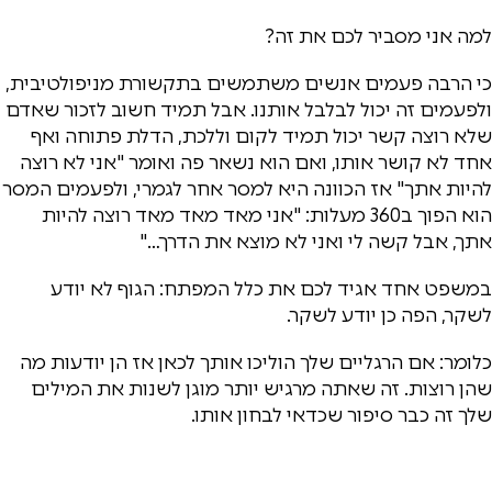
למה אני מסביר לכם את זה?
כי הרבה פעמים אנשים משתמשים בתקשורת מניפולטיבית,
ולפעמים זה יכול לבלבל אותנו. אבל תמיד חשוב לזכור שאדם
שלא רוצה קשר יכול תמיד לקום וללכת, הדלת פתוחה ואף
אחד לא קושר אותו, ואם הוא נשאר פה ואומר "אני לא רוצה
להיות אתך" אז הכוונה היא למסר אחר לגמרי, ולפעמים המסר
הוא הפוך ב360 מעלות: "אני מאד מאד מאד רוצה להיות
אתך, אבל קשה לי ואני לא מוצא את הדרך…"
במשפט אחד אגיד לכם את כלל המפתח: הגוף לא יודע
לשקר, הפה כן יודע לשקר.
כלומר: אם הרגליים שלך הוליכו אותך לכאן אז הן יודעות מה
שהן רוצות. זה שאתה מרגיש יותר מוגן לשנות את המילים
שלך זה כבר סיפור שכדאי לבחון אותו.