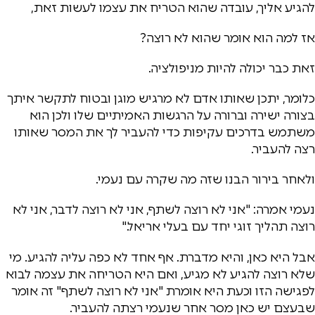
להגיע אליך, עובדה שהוא הטריח את עצמו לעשות זאת,
אז למה הוא אומר שהוא לא רוצה?
זאת כבר יכולה להיות מניפולציה.
כלומר, יתכן שאותו אדם לא מרגיש מוגן ובטוח לתקשר איתך
בצורה ישירה וברורה על הרגשות האמיתיים שלו ולכן הוא
משתמש בדרכים עקיפות כדי להעביר לך את המסר שאותו
רצה להעביר.
ולאחר בירור הבנו שזה מה שקרה עם נעמי.
נעמי אמרה: "אני לא רוצה לשתף, אני לא רוצה לדבר, אני לא
רוצה תהליך זוגי יחד עם בעלי אריאל."
אבל היא כאן, והיא מדברת. אף אחד לא כפה עליה להגיע. מי
שלא רוצה להגיע לא מגיע, ואם היא הטריחה את עצמה לבוא
לפגישה הזו וכעת היא אומרת "אני לא רוצה לשתף" זה אומר
שבעצם יש כאן מסר אחר שנעמי רצתה להעביר.