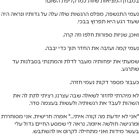
במבחן המציאות שוות כמו קליפת השום!
נעמי התנשפה, מפלס הרגשות שלה עלה על גדותיו ונראה היה
שעוד רגע היא תפרוץ בבכי.
ואכן, שניות ספורות חלפו וזה קרה.
נעמי קמה ועזבה את החדר תוך כדי יבבה.
שמעתי את יפחותיה מעבר לדלת והמתנתי בסבלנות עד
שתרגע.
כעבור מספר דקות נעמי חזרה.
לא מיהרתי לחזור לשאלה שבה עצרנו, רציתי לתת לה את
השהות לעבד את רגשותיה ולעשות בעצמה סדר.
"אני לא יודעת מה קורה איתי…" אמרה חרישית. אני מסוחררת
ומרגישה חולשה איומה. נראה לי שמסע החיים גדול עלי
בעשר מידות ואני מתחילה לקרוס או להשתבש.