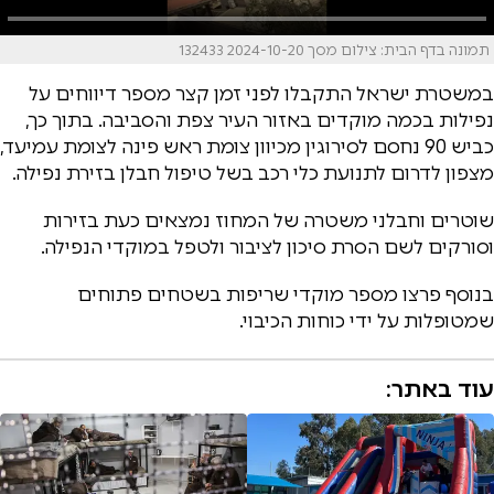
תמונה בדף הבית: צילום מסך 2024-10-20 132433
במשטרת ישראל התקבלו לפני זמן קצר מספר דיווחים על
נפילות בכמה מוקדים באזור העיר צפת והסביבה. בתוך כך,
כביש 90 נחסם לסירוגין מכיוון צומת ראש פינה לצומת עמיעד,
מצפון לדרום לתנועת כלי רכב בשל טיפול חבלן בזירת נפילה.
שוטרים וחבלני משטרה של המחוז נמצאים כעת בזירות
וסורקים לשם הסרת סיכון לציבור ולטפל במוקדי הנפילה.
בנוסף פרצו מספר מוקדי שריפות בשטחים פתוחים
שמטופלות על ידי כוחות הכיבוי.
עוד באתר: