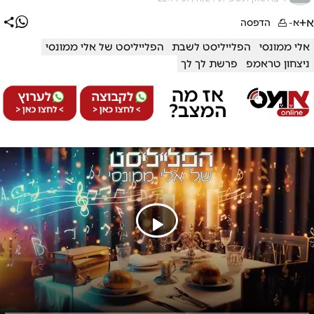
א+
א-
הדפסה
אלי ממונסי
הפלייליסט לשבת
הפלייליסט של אלי ממונסי
ניצחון טראמפ
פרשת לך לך