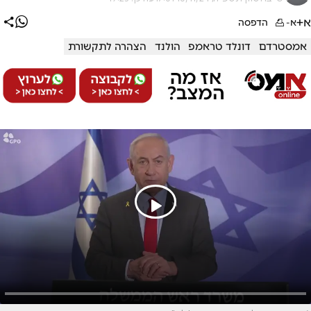
א+
א-
הדפסה
אמסטרדם
דונלד טראמפ
הולנד
הצהרה לתקשורת