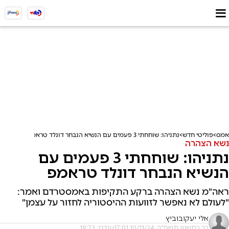
אמס
פוליטי חדש
נתניהו: שוחחתי 3 פעמים עם הנשיא הנבחר דונלד טראמפ
נשא הצהרה
נתניהו: שוחחתי 3 פעמים עם
הנשיא הנבחר דונלד טראמפ
ראה"מ נשא הצהרה ברקע התקיפות באמסטרדם ואמר:
"לעולם לא נאפשר לזוועות ההיסטוריה לחזור על עצמן"
אלי יעקובוביץ
ט' בחשוון תשפ"ה, 10/11/24 17:01
עודכן: 19:23