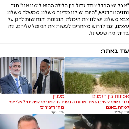
"אבל יש הבדל אחד גדול בין הלילה ההוא לימנו אנו" חזר
נתניהו והדגיש, "היום יש לנו מדינה משלנו, ממשלה משלנו,
צבא משלנו. יש לנו את היכולת, הנכונות והנחישות להגן על
עצמנו, וגם לדרוש מאחרים לעשות את המוטל עליהם. וזה
בדיוק מה שעשינו".
עוד באתר:
אסונות בין הזמנים
מעניין
נכדי ראש הישיבה: אח ואחות טבעו
חוזר למגרש הפוליטי? אלי ישי
למוות באגם
בוחן חיבורים
נתי קאליש
אבי יעקב