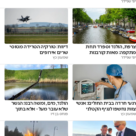
יוני שניידר
צרפת, הולנד וספרד תחת
דיווח: טורקיה הטרידה מטוסי
מתקפה: מאות קורבנות
שרים אירופים
יוני שניידר
שמעון כץ
רגעי חרדה בבית החולים: אנשי
הולנד, מים, ומשה רבנו: הגשר
צוות נחשפו לנגיף הקטלני
שלא עובר מעל - אלא בתוך
שמעון כץ
פנחס בן זיו