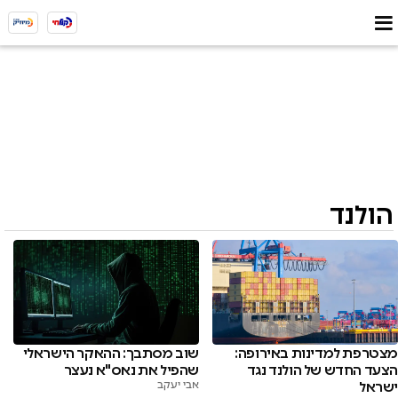
הולנד
מצטרפת למדינות באירופה:
שוב מסתבך: ההאקר הישראלי
הצעד החדש של הולנד נגד
שהפיל את נאס"א נעצר
ישראל
אבי יעקב