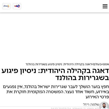
אמס
בעולם
דאגה בקהילה היהודית: ניסיון פיגוע בשגרירות בהולנד
דאגה בקהילה היהודית: ניסיון פיגוע
בשגרירות בהולנד
חפץ בוער הושלך לעבר שגרירות ישראל בהולנד, אין נפגעים
באירוע, חשוד אחד נעצר. המשטרה המקומית חוקרת את
פרטי האירוע
שלמה ריזל
י"א באדר ב׳ תשפ"ד, 21/03/24 14:13