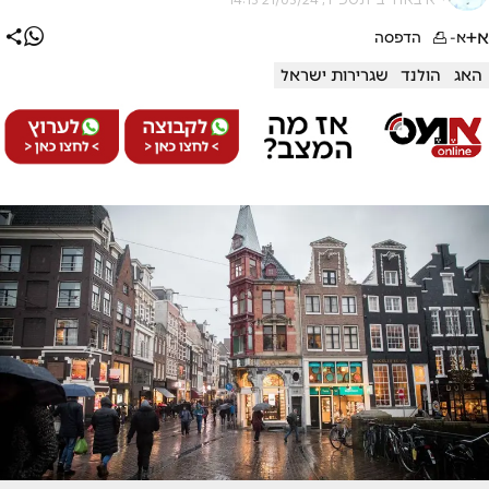
א+
א-
הדפסה
האג
הולנד
שגרירות ישראל