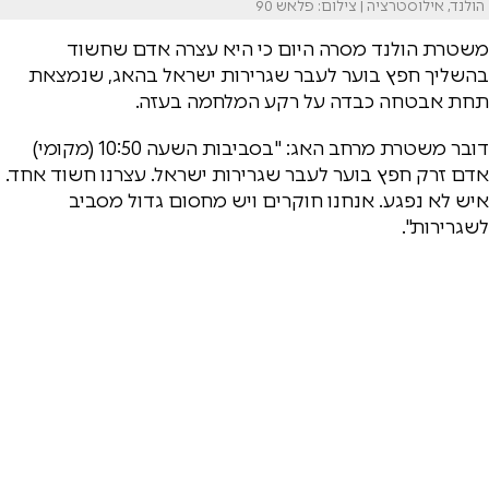
הולנד, אילוסטרציה | צילום: פלאש 90
משטרת הולנד מסרה היום כי היא עצרה אדם שחשוד
בהשליך חפץ בוער לעבר שגרירות ישראל בהאג, שנמצאת
תחת אבטחה כבדה על רקע המלחמה בעזה.
דובר משטרת מרחב האג: "בסביבות השעה 10:50 (מקומי)
אדם זרק חפץ בוער לעבר שגרירות ישראל. עצרנו חשוד אחד.
איש לא נפגע. אנחנו חוקרים ויש מחסום גדול מסביב
לשגרירות".