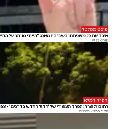
פוסט מטלטל
איבד את כל משפחתו בשבי החמאס: "הייתי מוותר על החיי
פנחס בן זיו
הפרק המלא
רחובות שרה: הפרק העשירי של 'הקול החדש בדרכים' • צפו
הקול החדש בדרכים