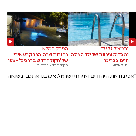
"המציל זלזל"
הפרק המלא
נס גדול: עירנות של ילד הצילה
רחובות שרה: הפרק העשירי
חיים בבריכה
של 'הקול החדש בדרכים' • צפו
נתי קאליש
הקול החדש בדרכים
"אכזבנו את היהודים ואזרחי ישראל. אכזבנו אתכם בשואה