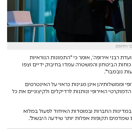
בר רולופס
ת רבני אירופה׳, אומר כי "התמונות הנוראיות
חות הביטחון והמשטרה עמדו בחיבוק ידיים וצפו
עות נובמבר".
פי וממשלותיהן אינן מגינות כראוי על האינטרסים
מוקרטי האירופי ונותנות לרדיקלים ולקיצוניים את כל
 במדינות החברות ובמוסדות האיחוד לפעול במלוא
 שמדמים תקופות אפלות יותר שידעה היבשת".