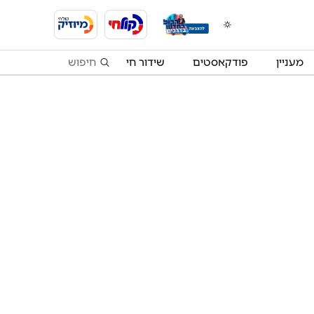
מעניין
פודקאסטים
שידור חי