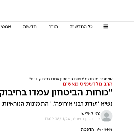
כל החדשות
תורה
חדשות
אמסי
אמס
רבנים חדש
"כוחות הביטחון עמדו בחיבוק ידיים"
הרב גולדשמיט מאשים
"כוחות הביטחון עמדו בחיבוק 
נשיא 'ועדת רבני אירופה': "התמונות הנוראי
נתי קאליש
ז' בחשוון תשפ"ה, 08/11/24 13:09
א+
א-
הדפסה