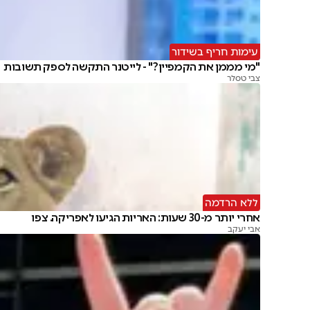
עימות חריף בשידור
"מי מממן את הקמפיין?" - לייטנר התקשה לספק תשובות
צבי טסלר
ללא הרדמה
אחרי יותר מ-30 שעות: האריות הגיעו לאפריקה. צפו
אבי יעקב