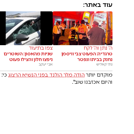
עוד באתר:
ה' נתן וה' לקח
צפו בתיעוד
טרגדיה: הפעוט צבי וויסמן
שניות מהאסון: השוטרים
נחנק בביתו ונפטר
ניפצו חלון והצילו פעוט
נתי קאליש
אבי יעקב
מוקדם יותר
הודה מלך הולנד בפני הנשיא הרצוג
כי: 
והיום אכזבנו שוב".