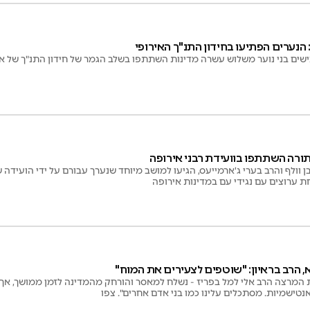
הנערים הפתיעו בחידון התנ"ך האירופי
שים בני נוער משלוש עשרה מדינות השתתפו בשלב הגמר של חידון התנ"ך של א
ורה השתתפו בוועידת רבני אירופה
ן וולף והרב בערי ג'ארמייעס, הגיעו למושב מיוחד שנערך עבורם על ידי הועיד
 ערוצים עם נגידי עם במדינות אירופה
 הרב בראיון: "שוטפים לצעירים את המוח"
מרצה הרב אלי למל בפריז - נשלח למאסר והורחק מהמדינה לזמן ממושך, אך הר