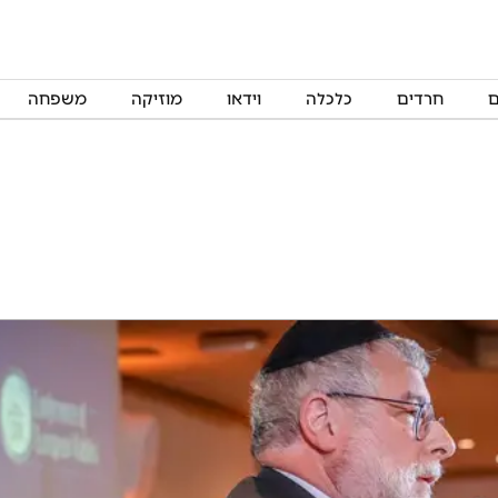
ם
חרדים
כלכלה
וידאו
מוזיקה
משפחה