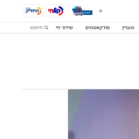
מעניין
פודקאסטים
שידור חי