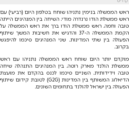
קרדיט
ראש הממשלה בנימין נתניהו שוחח בטלפון היום (רביעי) עם
ראש ממשלת הודו נרנדרה מודי. השיחה בין המנהיגים הייתה
טובה וחמה. ראש ממשלת הודו ברך את ראש הממשלה על
הקמת הממשלה ה-37 והדגיש את חשיבות המשך שיתוף
הפעולה בין שתי המדינות. שני המנהיגים סיכמו להיפגש
בקרוב.
מוקדם יותר היום שוחח ראש הממשלה נתניהו עם ראש
ממשלת הולנד מארק רוטה. בין המנהיגים התנהלה שיחה
טובה וידידותית. השניים סיכמו לכנס בהקדם את מועצת
הדיאלוג המשותף בין המדינות (G2G) לטובת קידום שיתוף
הפעולה בין ישראל להולנד בתחומים השונים.