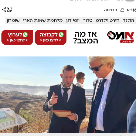
א+
א-
הדפסה
הולנד
חירט וילדרס
טרור
יוסי דגן
מלחמת שאגת הארי
שומרון