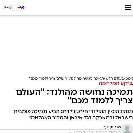
אמס
בעולם חדש
תמיכה נחושה מהולנד: "העולם צריך ללמוד מכם"
ברקע המלחמה
תמיכה נחושה מהולנד: "העולם
צריך ללמוד מכם"
מנהיג הימין ההולנדי חירט וילדרס הביע תמיכה פומבית
בישראל ובמאבקה נגד איראן והטרור האסלאמי
שמעון כץ
כ' באדר תשפ"ו, 09/03/26 12:03