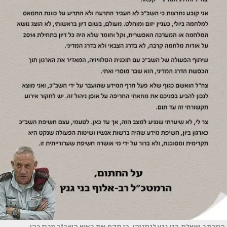
המכתב ששלח בני גנץ לנתניהו, בו תקף את ראש השב"כ יורם כהן.