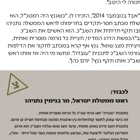
זכורה לי היטב".
"אבל בנובמבר 2014", הזכירו לו, "כשגנץ היה רמטכ"ל, הוא
שלח מכתב חסר-תקדים בחריפותו לראש הממשלה נתניהו
ובו תקף חזיתית את השב"כ. הוא האשים את השב״כ
ב"הכפשת הדרג המדיני, חציית כל נורמה מוסרית ואתית,
ויצירת מצג שווא". גנץ אף קרא במכתב לחקור את הדלפות
גורמי השב"כ לתכנית "עובדה". ונחשו מי היה אז אותו ראש
שב"כ אותו תקף גנץ? יורם כהן".