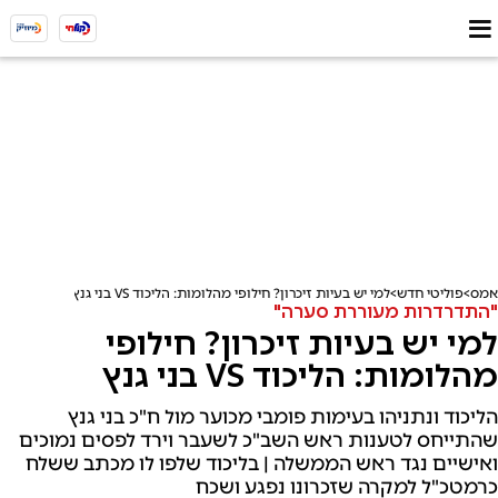
אמס
פוליטי חדש
למי יש בעיות זיכרון? חילופי מהלומות: הליכוד VS בני גנץ
"התדרדרות מעוררת סערה"
למי יש בעיות זיכרון? חילופי
מהלומות: הליכוד VS בני גנץ
הליכוד ונתניהו בעימות פומבי מכוער מול ח"כ בני גנץ
שהתייחס לטענות ראש השב"כ לשעבר וירד לפסים נמוכים
ואישיים נגד ראש הממשלה | בליכוד שלפו לו מכתב ששלח
כרמטכ"ל למקרה שזכרונו נפגע ושכח