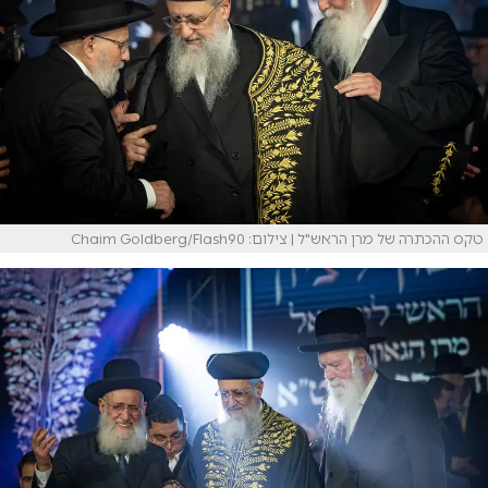
טקס ההכתרה של מרן הראש"ל | צילום: Chaim Goldberg/Flash90