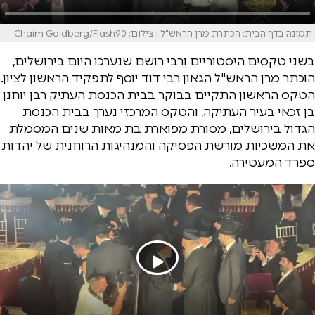
תמונה בדף הבית: הכתרת מרן הראש"ל | צילום: Chaim Goldberg/Flash90
בשני טקסים היסטוריים ורבי רושם שנערכו היום בירושלים,
הוכתר מרן הראש"ל הגאון רבי דוד יוסף לתפקיד הראשון לציון.
הטקס הראשון התקיים בבוקר בבית הכנסת העתיק רבן יוחנן
בן זכאי בעיר העתיקה, והטקס המרכזי נערך בבית הכנסת
הגדול בירושלים, מסורת מפוארת בת מאות שנים המסמלת
את המשכיות מורשת הפסיקה והמנהיגות הרוחנית של יהדות
ספרד המעטירה.