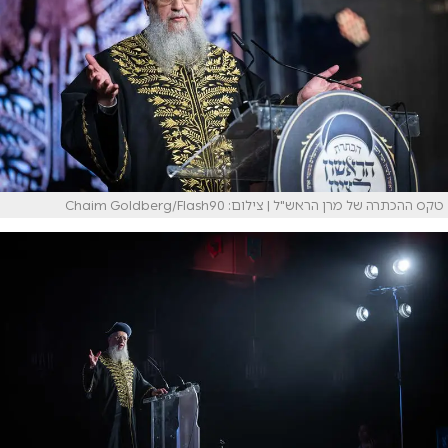
טקס ההכתרה של מרן הראש"ל | צילום: Chaim Goldberg/Flash90