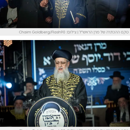
טקס ההכתרה של מרן הראש"ל | צילום: Chaim Goldberg/Flash90