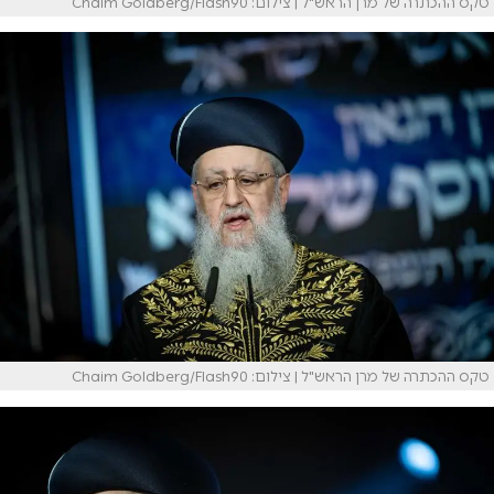
טקס ההכתרה של מרן הראש"ל | צילום: Chaim Goldberg/Flash90
טקס ההכתרה של מרן הראש"ל | צילום: Chaim Goldberg/Flash90