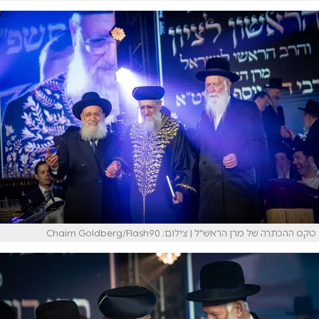
טקס ההכתרה של מרן הראש"ל | צילום: Chaim Goldberg/Flash90