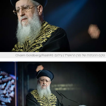
טקס ההכתרה של מרן הראש"ל | צילום: Chaim Goldberg/Flash90