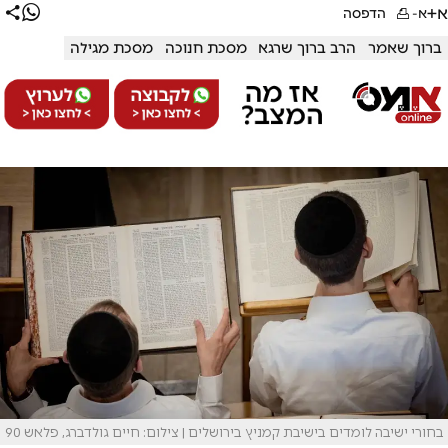
א+
א-
הדפסה
ברוך שאמר
הרב ברוך שרגא
מסכת חנוכה
מסכת מגילה
בחורי ישיבה לומדים בישיבת קמניץ בירושלים | צילום: חיים גולדברג, פלאש 90