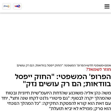
אמס
משפטי חדש
הפרופ' המשפטי: "החוק ייפסל בוודאות; הם רק עושים נזק"
חוזר לשמאל?
הפרופ' המשפטי: "החוק ייפסל
בוודאות; הם רק עושים נזק"
משה כהן אליה משוכנע שהדחת היועמ"שית חיונית ובטוח
שהמהלך יקרה לבסוף: "גם פיטורי גלנט לקחו שנה וחצי", יחד
עם זאת הוא קורא להפסקת החקיקה: "כל המהלך הנוכחי
הוא סרק; ממילא לא יביא תועלת"