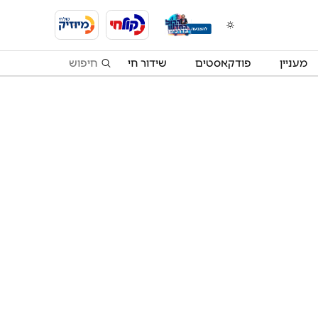
מעניין
פודקאסטים
שידור חי