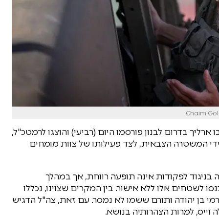
רליך בדרום לבנון פורסמו היום (רביעי) והוצגו לרמטכ"ל,
 ידי המשטרה הצבאית, לצד פעילותו של צוות מומחים
 בניגוד לפקודות אינה תופעה רווחת, אך במהלך
 לשטחים אלו ללא אישור. בין המקרים שצוינו, נכללו
רמי בן יהודה ותורם ששמו לא נמסר. עם זאת, צה"ל הדגיש
 וייס, למרות הצהרותיה בנושא.