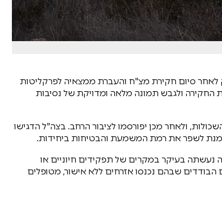
ק לאחר סיום חקירת מצ"ח והעברת ממצאיה לפרקליטות
ת החקירה ולגבש תמונה מלאה ומדויקת של נסיבות
ולות, ולאחר מכן יפורסמו לציבור הרחב. בצה"ל הדגישו
 מנת לשפר את רמת המשמעת והבטיחות ביחידות.
ימה נעשתה בעיקר במקרים של תפקידים חיוניים או
 הבודדים שבהם נכנסו אזרחים ללא אישור, מטופלים