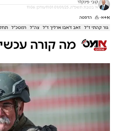
קובי פינקלר
א' בטבת תשפ"ה, 01/01/25 11:01
עודכן: 11:06
א+
א-
הדפסה
גור קהתי ז"ל
זאב ז'אבו ארליך ז"ל
צה"ל
רמטכ"ל
תחקי