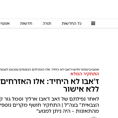
כל החדשות
תורה
חדשות
אמסי
אמס
ביטחוני חדש
ז'אבו לא היחיד: אלו האזרחים הנוספים שנכנסו לשטח
התחקיר המלא
ז'אבו לא היחיד: אלו האזרחי
ללא אישור
לאחר נפילתם של זאב ז'אבו ארליך וסמל גור 
הצבאית" בצה"ל | התחקיר חושף מקרים נוספים
מהתאונות – היה ניתן למנוע"