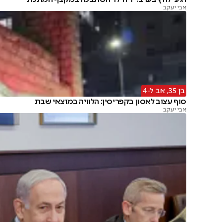
אבי יעקב
בן 35, אב ל-4
סוף עצוב לאסון בקפריסין: הלוויה במוצאי שבת
אבי יעקב