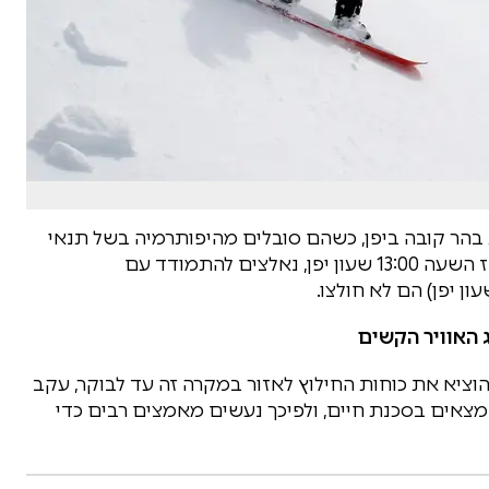
בהר קובה ביפן, כשהם סובלים מהיפותרמיה בשל תנאי
מזג האוויר הקשים. הגולשים, שתקועים במקום מאז השעה 13:00 שעון יפן, נאלצים להתמודד עם
 האוויר הקשים
הוציא את כוחות החילוץ לאזור במקרה זה עד לבוקר, עקב
נמצאים בסכנת חיים, ולפיכך נעשים מאמצים רבים כדי