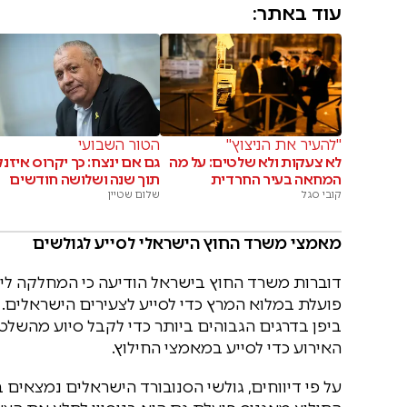
עוד באתר:
"להעיר את הניצוץ"
הטור השבועי
לא צעקות ולא שלטים: על מה
גם אם ינצח: כך יקרוס איזנ
המחאה בעיר החרדית
תוך שנה ושלושה חודשים
קובי סגל
שלום שטיין
מאמצי משרד החוץ הישראלי לסייע לגולשים
דוברות משרד החוץ בישראל הודיעה כי המחלקה ליש
פועלת במלוא המרץ כדי לסייע לצעירים הישראלים.
ביפן בדרגים הגבוהים ביותר כדי לקבל סיוע מהשלטונ
האירוע כדי לסייע במאמצי החילוץ.
על פי דיווחים, גולשי הסנובורד הישראלים נמצאים 