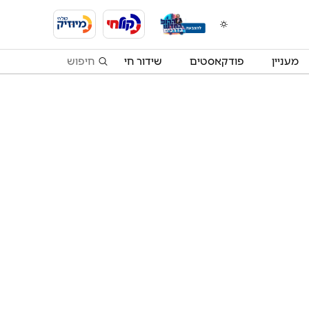
מעניין
פודקאסטים
שידור חי