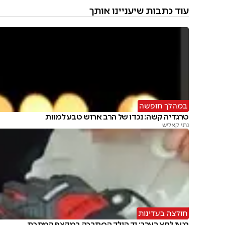
עוד כתבות שיעניינו אותך
במהלך חופשה
טרגדיה קשה: נכדו של הרב ארוש טבע למוות
נתי קאליש
חולצה בעדינות
רגעי לחץ בערב: יד הילד הסתבכה במקצף המתכת