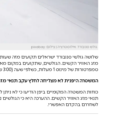
גולש סנובורד. אילוסטרציה | צילום: pixabay
שלושה גולשי סנובורד ישראלים תקועים מזה שעות 
טמפרטורות של מינוס 1 מעלות, כשלפי שעה (3:00 שעון יפן) הם לא חולצו.
המשטרה היפנית לא מצליחה לחלץ עקב תנאי מזג
כוחות המשטרה המקומיים ביפן הודיעו כי לא ניתן ל
תנאי מזג האוויר הקשים. ההערכה היא כי הגולשים 
לשחררם בהקדם האפשרי.