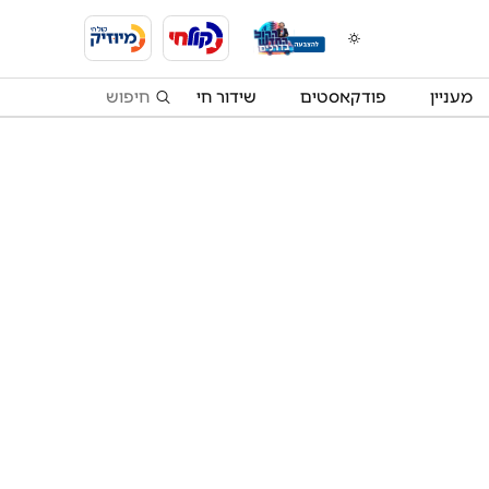
מעניין
פודקאסטים
שידור חי