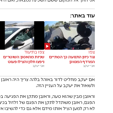
עוד באתר:
צפו
צפו בתיעוד
נגד כיוון התנועה: כך הסתיים
שניות מהאסון: השוטרים
המרדף המסוכן
ניפצו חלון והצילו פעוט
אבי יעקב
אבי יעקב
אם יעקב מחליט לדור באוהל בלהה צריך היה ראובן לד
ולשאול את יעקב על העניין הזה.
וראובן מבין שהוא טעה, וראובן מתקן את הפגיעה ב
הפגם, ראובן משתדל לתקן את הפגם של זלזול בכיבו
לא רק למען הציל אותו מידם אלא גם כדי להשיבו אל