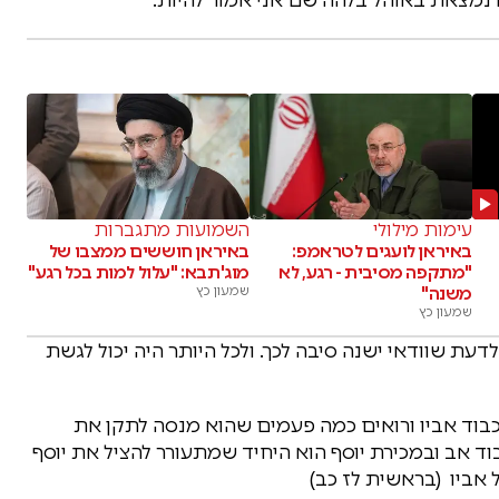
עימות מילולי
השמועות מתגברות
באיראן לועגים לטראמפ:
באיראן חוששים ממצבו של
"מתקפה מסיבית - רגע, לא
מוג'תבא: "עלול למות בכל רגע"
משנה"
שמעון כץ
שמעון כץ
עת שוודאי ישנה סיבה לכך. ולכל היותר היה יכול לגשת
כבוד אביו ורואים כמה פעמים שהוא מנסה לתקן את
ד אב ובמכירת יוסף הוא היחיד שמתעורר להציל את יוסף
 אביו (בראשית לז כב)