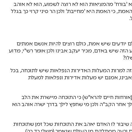
 'בורח' מהמציאות הוא לא רוצה לשמוע, הוא לא אוהב
מת, כי האמת היא 'מחייבת' ולכן הר סיני קרוי כך בגלל
.
ם יודעים שיש אמת, כולם רוצים להיות אנשם אמתים
הזה שיש באדם, מכיר יעקב אבינו ולכן אומר רש"י, מדוע
לו?
 וזה למרות המעלות האדירות הנפלאות שיש לתוכחה, בכל
 אבינו, אמנם יש מעלות אדירות ונפלאות למעלת
ורחות חיים להרא"ש) כי התוכחה מיישרת את הלב
 אחר הקב"ה ולכן מי שחפץ לילך בדרך ישרה אוהב הוא
רה שיבור לו האדם יאהב את התוכחות שכל זמן שתוכחות
ם ורעה מסתלקת מן העולם שנאמר (משלי כד כה)