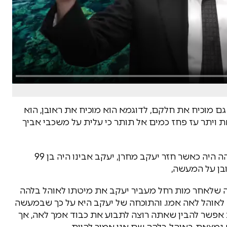
 גם מוכיח את חלקם, לדוגמא הוא מוכיח את ראובן, הוא
את ויתר עז פחז כמים אל תותר כי עלית על משכבי אביך
יעקב מוכיח את ראובן בעניין חטא בלהה, מעשה בלהה היה כאשר חזר יעקב מחרן, יעקב אבינו היה בן 99
ובן על המעשה,
ה שלאחר מות רחל מעביר יעקב את מיטתו לאוהל בלהה
לאוהל לאה אמו. והתוכחה של יעקב היא על כך שבמעשה
 אפשר להבין שאתה רוצה לתבוע את כבוד אמך לאה, אך
נמצאת באוהל בלהה שם אני אמור להיות.