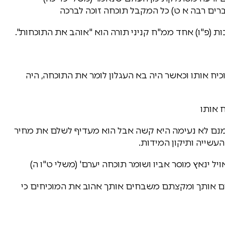
רים רבה א ט) כל המקבל תוכחה זוכה לברכה
ת (פ"ו) אחד ממ"ח קניני תורה הוא "אוהב את התוכחות".
כיח אותו וכאשר היה בא העגלון לומר את התוכחה, היה
 אותו
נם לא נעימה היא קשה אבל הוא מעדיף לשלם את מחיר
עשייה ותיקון המידות.
 ינאץ מוסר אביו ושומר תוכחה יערם' (משלי ט"ו ה)
ים אותך ומקצתם משבחים אותך אהוב את המוכיחים כי