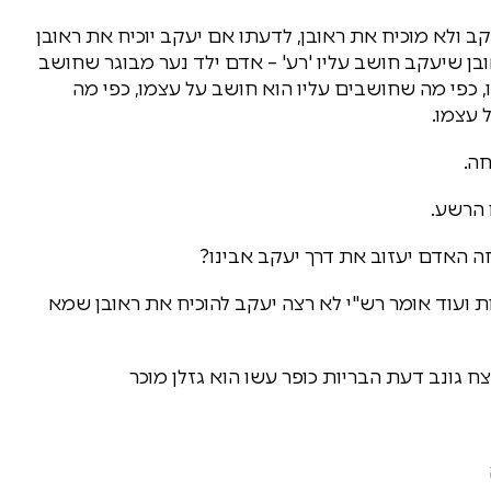
ב ולא מוכיח את ראובן, לדעתו אם יעקב יוכיח את ראובן
אובן שיעקב חושב עליו 'רע' – אדם ילד נער מבוגר שחושב
 כפי מה שחושבים עליו הוא חושב על עצמו, כפי מה
 עצמו.
ה.
 הרשע.
חה האדם יעזוב את דרך יעקב אבינו?
ת ועוד אומר רש"י לא רצה יעקב להוכיח את ראובן שמא
ח גונב דעת הבריות כופר עשו הוא גזלן מוכר