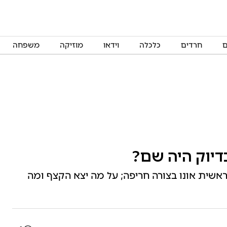
ם
חרדים
כלכלה
וידאו
מוזיקה
משפחה
דיוק היה שם?
 וראשית אונו בצורה חריפה; על מה יצא הקצף ומה