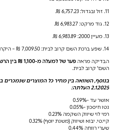
11. זול ובגדול: 6,757.23 ₪.
12. גוד מרקט: 6,983.27 ₪.
13. מעיין 2000: 6,983.89 ₪.
14. שפע ברכת השם קרוב לבית: 7,009.50 ₪ – היקרה ביותר בבדיקה.
הבדיקה מראה
פער של למעלה מ-1,100 ₪ בין הרשת הזולה ביותר
השם' קרוב לבית.
2.1.2025 העלתה:
אושר עד -0.59%
נטו חיסכון -0.05%
רמי לוי שיווק השקמה 0.23%
קיי.טי. יבוא ושיווק (משנת יוסף) 0.32%
שערי רווחה 0.44%