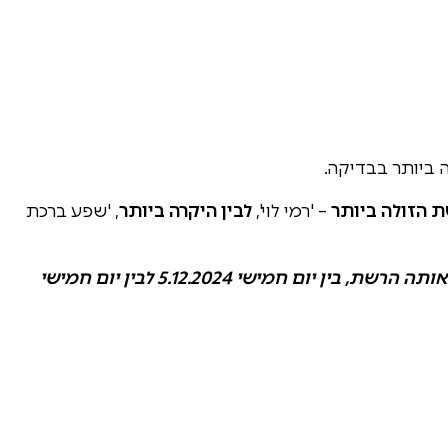
– 'רמי לוי',
לבין היקרה ביותר
, 'שפע ברכת
בנוסף, השוואה בין מחיר כל המוצרים שנמכרים באותה הרשת, בין יום חמישי 5.12.2024 לבין יום חמישי