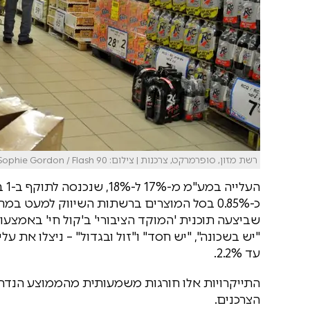
רשת מזון, סופרמרקט, צרכנות | צילום: Sophie Gordon / Flash 90
כ-0.85% בסל המוצרים ברשתות השיווק למעט ב
שביצעה תוכנית 'המוקד הציבורי' ב'קול חי' באמצע
"יש בשכונה", "יש חסד" ו"זול ובגדול" – ניצלו את 
עד 2.2%.
התייקרויות אלו חורגות משמעותית מהממוצע הנדרש,
הצרכנים.