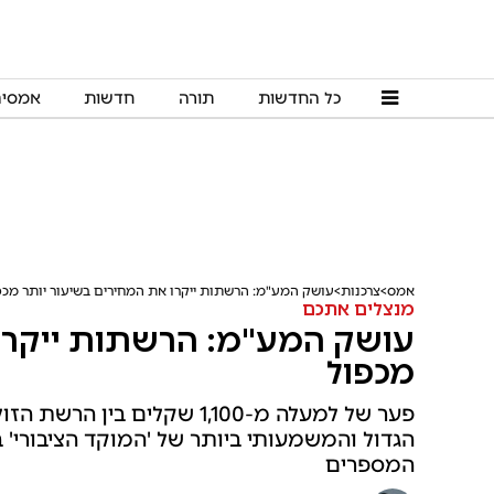
כל החדשות
תורה
חדשות
אמסי
אמס
צרכנות
עושק המע"מ: הרשתות ייקרו את המחירים בשיעור יותר מכפ
מנצלים אתכם
עושק המע"מ: הרשתות ייקרו 
מכפול
פער של למעלה מ-1,100 שקלים 
המספרים