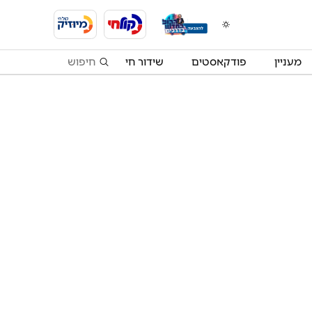
מעניין
פודקאסטים
שידור חי