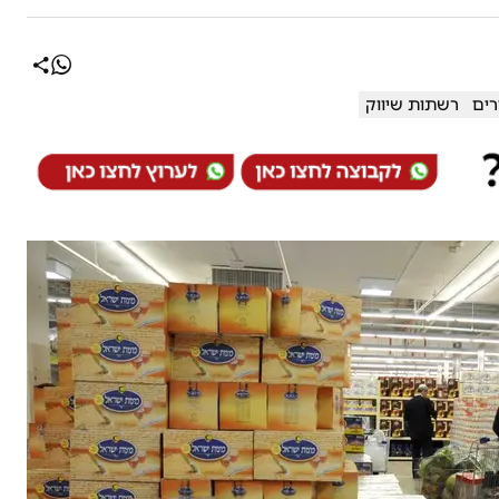
רים
רשתות שיווק