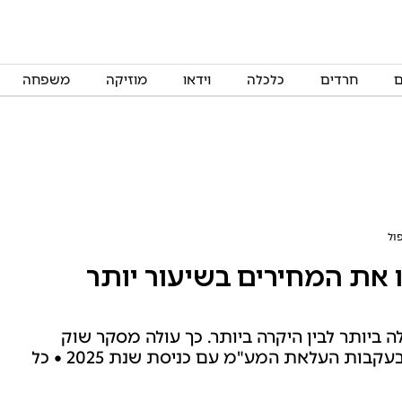
ם
חרדים
כלכלה
וידאו
מוזיקה
משפחה
ול
את המחירים בשיעור יותר
בין הרשת הזולה ביותר לבין היקרה ביותר. כך עולה מסקר שוק
הגדול והמשמעותי ביותר של 'המוקד הציבורי' בעקבות העלאת המע"מ עם כניסת שנת 2025 • כל