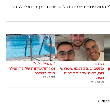
כלל המוצרים שנמכרים בכל הרשתות – כך שתוכלו לקבל
מרגש
"המציל זלזל"
ן
מהשבי בעזה למפגש מרגש:
נס גדול: עירנות של ילד הצילה
רום, סשה ואדרעי סוגרים
חיים בבריכה
מעגל
נתי קאליש
פנחס בן זיו