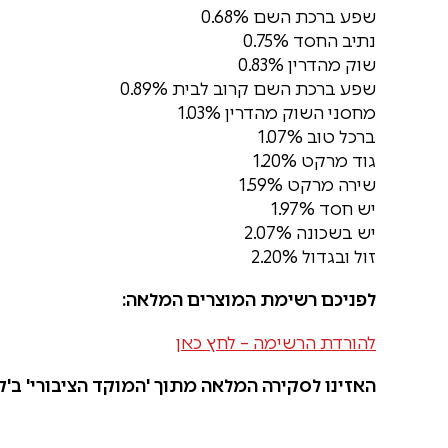
שפע ברכת השם 0.68%
נתיב החסד 0.75%
שוק מהדרין 0.83%
שפע ברכת השם קרוב לבית 0.89%
מחסני השוק מהדרין 1.03%
ברכל טוב 1.07%
גוד מרקט 1.20%
שירה מרקט 1.59%
יש חסד 1.97%
יש בשכונה 2.07%
זול ובגדול 2.20%
לפניכם רשימת המוצרים המלאה:
להורדת הרשימה – לחץ כאן
האזינו לסקירה המלאה מתוך 'המוקד הציבורי' ב'קו