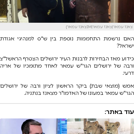
צאנז עמאר|צאנז עמאר|IMצאנז עמאר)
האם נרשמת התחממות נוספת בין ש"ס למנהיגי אגודת
ישראל?
כידוע מאז הבחירות לרבנות העיר ירושלים הצטרף הראשל"צ
ורבה של ירושלים הגר"ש עמאר לאחד מתומכיו של אריה
דרעי.
אמש (מוצאי שבת) ביקר הראשון לציון ורבה של ירושלים
הגר"ש עמאר במעונו של האדמו"ר מצאנז בנתניה.
עוד באתר: