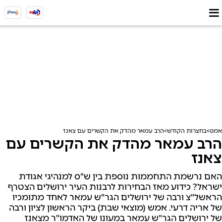
אמס
בחצרות הקודש
הרב עמאר מהדק את הקשרים עם צאנז
הרב עמאר מהדק את הקשרים עם
צאנז
האם נרשמת התחממות נוספת בין ש"ס למנהיגי אגודת
ישראל? כידוע מאז הבחירות לרבנות העיר ירושלים הצטרף
הראשל"צ ורבה של ירושלים הגר"ש עמאר לאחד מתומכיו
של אריה דרעי. אמש (מוצאי שבת) ביקר הראשון לציון ורבה
של ירושלים הגר"ש עמאר במעונו של האדמו"ר מצאנז