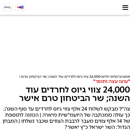
אמס
ביטחוני חדש
24,000 צווי גיוס לחרדים עוד השנה; שר הביטחון טרם אישר
"עוצו עצה ותופר"
24,000 צווי גיוס לחרדים עוד
השנה; שר הביטחון טרם אישר
צה"ל מבקש לשלוח 24 אלף צווי גיוס לחרדים עד סוף השנה;
כך עולה ממכתבה של היועמ"שית מיארה | הכוונה לתוספת
של 14 אלף צווים מעבר לרבבת הצווים שכבר נשלחו | המבחן
הגדול: השר ישראל כ"ץ יאשר?