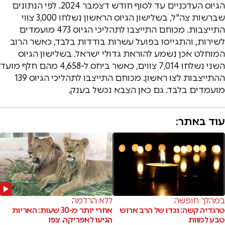
הגיוס העדכניים עד לסוף חודש דצמבר 2024. לפי הנתונים
שברשות צה"ל, בשלישון הגיוס הראשון נשלחו 3,000 צווי
התייצבות. מכוחם התייצבו לתהליכי הגיוס 473 מועמדים
לשירות, והתגייסו בפועל עשרות בודדות בלבד, כאשר הרוב
המוחלט אכן נשמע להוראת גדולי ישראל. בשלישון הגיוס
השני נשלחו 7,014 צווים, כאשר ביחס ל-4,658 מהם חלף מועד
ההתייצבות לצו ראשון. מכוחם התייצבו לתהליכי הגיוס 139
מועמדים בלבד. גם כאן הצבא נכשל בענק.
עוד באתר:
במהלך חופשה
ללא הרדמה
טרגדיה קשה: נכדו של הרב ארוש
אחרי יותר מ-30 שעות: האריות
טבע למוות
הגיעו לאפריקה. צפו