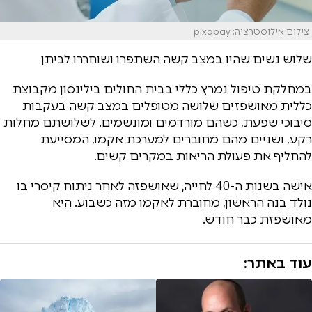
צילום אילוסטרציה: pixabay
שלוש נשים שהיו במצב קשה השתפרו ושוחררו לביתן
במחלקת טיפול נמרץ כללי בבית החולים בילינסון מקבוצת
כללית מאושפזים שלושה מטופלים במצב קשה בעקבות
סיבוכי שפעת, כשהם מורדמים ומונשמים. לשלושתם מחלות
רקע, ושניים מהם מחוברים למערכת אקמו, המסייעת
להחליף את פעולת הריאות במקרים קשים.
אישה בשנות ה-40 לחייה, שאושפזה לאחר ניתוח קיסרי בו
נולד בנה הראשון, מחוברת לאקמו מזה כשבוע. היא
מאושפזת כבר חודש.
עוד באתר: