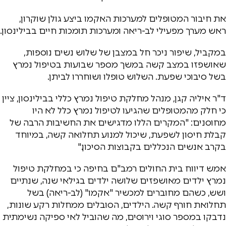
את חיבור המטופלים למערכות האקמו ביצע גולן שוקרון,
ראש מערך מפעילי לב-ריאה ומערכות תומכות חיים בבילינסון.
במקביל, שיפור ניכר חל במצבן של שלוש נשים נוספות,
שאושפזו במצב קשה במשך מספר שבועות בטיפול נמרץ
בשל סיבוכי שפעת. השלוש טופלו ושוחררו לביתן.
ד"ר איליה קגן, מנהל מחלקת טיפול נמרץ כללי בבילינסון, ציין
כי חלק מהמטופלים שהגיעו לטיפול נמרץ כלל לא היו
מחוסנים: "המקרים הללו מדגישים את החשיבות הרבה של
קבלת חיסון לשפעת, שיכול למנוע תחלואה קשה, במיוחד
בקרב אנשים הנכללים בקבוצות הסיכון."
אמש דיווח בית החולים רמב"ם בחיפה כי במחלקת טיפול
נמרץ ילדים מאושפזים שלושה ילדים בגילאי שנה, שנתיים
ושש, כשהם מחוברים למכשיר "אקמו" (לב-ריאה) בשל
תחלואת חורף קשה. הילדים, הסובלים ממחלות רקע שונות,
נדבקו במספר סוגי וירוסים, מה שהוביל לאי ספיקה נשימתית