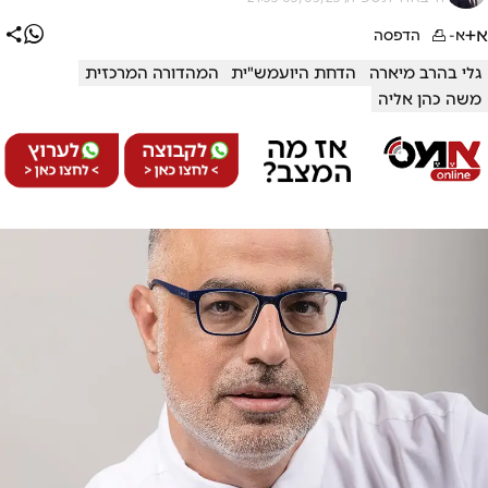
א+
א-
הדפסה
גלי בהרב מיארה
הדחת היועמש"ית
המהדורה המרכזית
משה כהן אליה