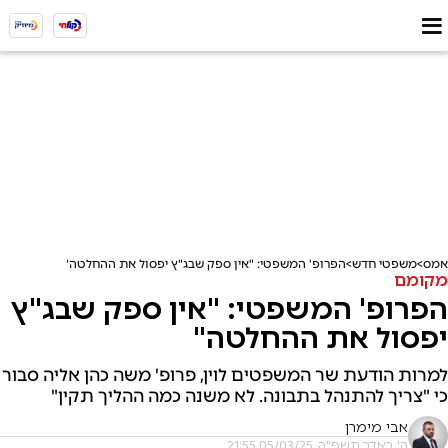
אמס
משפטי חדש
הפרופ' המשפטי: "אין ספק שבג"ץ יפסול את ההחלטה"
מקומם
הפרופ' המשפטי: "אין ספק שבג"ץ
יפסול את ההחלטה"
למרות הודעת שר המשפטים לוין, פרופ' משה כהן אליה סבור
כי "צריך להתנהל בתבונה. לא משנה כמה ההליך תקין"
אבי מימרן
ה' באדר תשפ"ה, 05/03/25 21:55